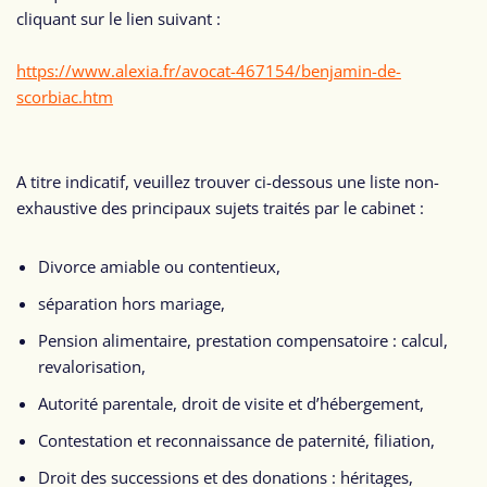
cliquant sur le lien suivant :
https://www.alexia.fr/avocat-467154/benjamin-de-
scorbiac.htm
A titre indicatif, veuillez trouver ci-dessous une liste non-
exhaustive des principaux sujets traités par le cabinet :
Divorce amiable ou contentieux,
séparation hors mariage,
Pension alimentaire, prestation compensatoire : calcul,
revalorisation,
Autorité parentale, droit de visite et d’hébergement,
Contestation et reconnaissance de paternité, filiation,
Droit des successions et des donations : héritages,