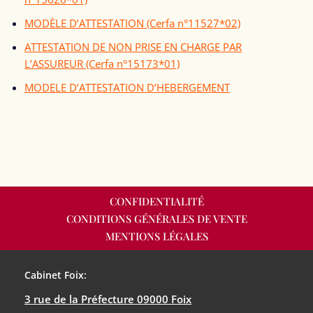
MODÈLE D’ATTESTATION (Cerfa n°11527*02)
ATTESTATION DE NON PRISE EN CHARGE PAR
L’ASSUREUR (Cerfa n°15173*01)
MODELE D’ATTESTATION D’HEBERGEMENT
CONFIDENTIALITÉ
CONDITIONS GÉNÉRALES DE VENTE
MENTIONS LÉGALES
Cabinet Foix:
3 rue de la Préfecture 09000 Foix